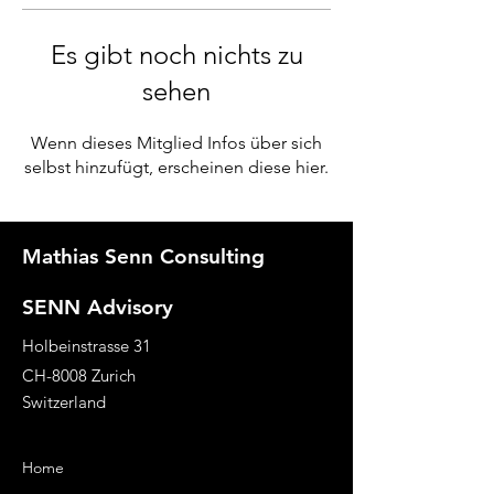
Es gibt noch nichts zu
sehen
Wenn dieses Mitglied Infos über sich
selbst hinzufügt, erscheinen diese hier.
Mathias Senn Consulting
SENN Advisory
Holbeinstrasse 31
CH-8008 Zurich
Switzerland
Home